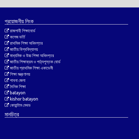
প্রয়োজনীয় লিংক
রাজশাহী শিক্ষাবোর্ড
কলেজ ভর্তি
রাথমিক শিক্ষা অধিদপ্তর
জাতীয় বিশ্ববিদ্যালয়
মাধ্যমিক ও উচ্চ শিক্ষা অধিদপ্তর
জাতীয় শিক্ষাক্রম ও পাঠ্যপুস্তক বোর্ড
জাতীয় প্রাথমিক শিক্ষা একাডেমী
শিক্ষা মন্ত্রণালয়
পাবনা জেলা
দৈনিক শিক্ষা
batayon
kishor batayon
কোয়ান্টাম মেথড
মানচিত্র