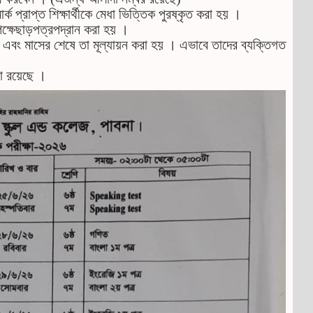
ক প্রাপ্ত শিক্ষার্থীকে মেধা ভিত্তিক পুরষ্কৃত করা হয় ।
েক্ষেছাড়পত্রপদ্রান করা হয় ।
করবে এবং মাসের শেষে তা মূল্যায়ন করা হয় । এভাবে তাদের ব্যক্তিগত
থা রয়েছে ।