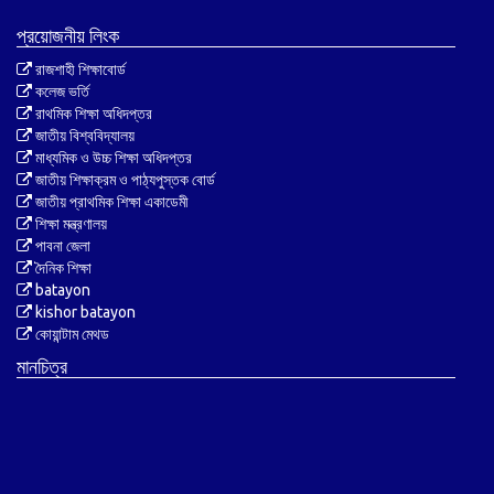
প্রয়োজনীয় লিংক
রাজশাহী শিক্ষাবোর্ড
কলেজ ভর্তি
রাথমিক শিক্ষা অধিদপ্তর
জাতীয় বিশ্ববিদ্যালয়
মাধ্যমিক ও উচ্চ শিক্ষা অধিদপ্তর
জাতীয় শিক্ষাক্রম ও পাঠ্যপুস্তক বোর্ড
জাতীয় প্রাথমিক শিক্ষা একাডেমী
শিক্ষা মন্ত্রণালয়
পাবনা জেলা
দৈনিক শিক্ষা
batayon
kishor batayon
কোয়ান্টাম মেথড
মানচিত্র