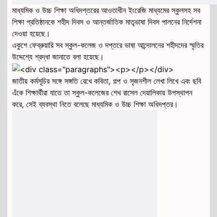
মাধ্যমিক ও উচ্চ শিক্ষা অধিদপ্তরের আওতাধীন ইংরেজি মাধ্যমের স্কুলসহ সব
শিক্ষা প্রতিষ্ঠানকে শহীদ দিবস ও আন্তর্জাতিক মাতৃভাষা দিবস পালনের নির্দেশনা
দেওয়া হয়েছে।
একুশে ফেব্রুয়ারি সব স্কুল-কলেজ ও দপ্তরে ভাষা আন্দোলনের শহীদদের স্মৃতির
উদ্দেশ্যে শ্রদ্ধা জানাতে বলা হয়েছে।
জাতীয় কর্মসূচির সঙ্গে সঙ্গতি রেখে কবিতা, গল্প ও সৃজনশীল লেখা লিখে এবং ছবি
এঁকে শিক্ষার্থীরা যাতে তা স্কুল-কলেজের শেখ রাসেল দেয়ালিকায় উপস্থাপন
করে, সেই ব্যবস্থা নিতে বলেছে মাধ্যমিক ও উচ্চ শিক্ষা অধিদপ্তর।