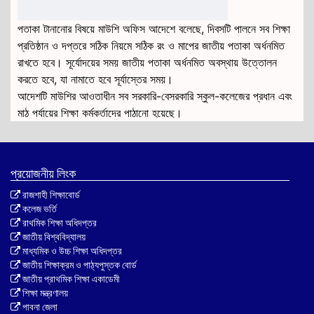
পতাকা টানানোর বিষয়ে মাউশি অফিস আদেশে বলেছে, দিবসটি পালনে সব শিক্ষা
প্রতিষ্ঠান ও দপ্তরে সঠিক নিয়মে সঠিক রং ও মাপের জাতীয় পতাকা অর্ধনমিত
রাখতে হবে। সূর্যোদয়ের সময় জাতীয় পতাকা অর্ধনমিত অবস্থায় উত্তোলন
করতে হবে, যা নামাতে হবে সূর্যাস্তের সময়।
আদেশটি মাউশির আওতাধীন সব সরকারি-বেসরকারি স্কুল-কলেজের প্রধান এবং
মাঠ পর্যায়ের শিক্ষা কর্মকর্তাদের পাঠানো হয়েছে।
প্রয়োজনীয় লিংক
রাজশাহী শিক্ষাবোর্ড
কলেজ ভর্তি
রাথমিক শিক্ষা অধিদপ্তর
জাতীয় বিশ্ববিদ্যালয়
মাধ্যমিক ও উচ্চ শিক্ষা অধিদপ্তর
জাতীয় শিক্ষাক্রম ও পাঠ্যপুস্তক বোর্ড
জাতীয় প্রাথমিক শিক্ষা একাডেমী
শিক্ষা মন্ত্রণালয়
পাবনা জেলা